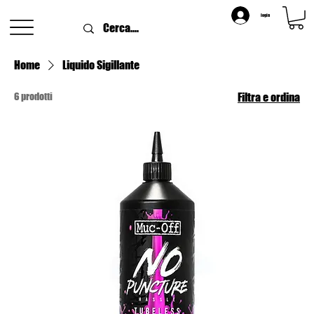
login
Home
Liquido Sigillante
6 prodotti
Filtra e ordina