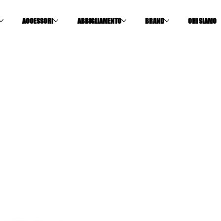
ACCESSORI
ABBIGLIAMENTO
BRAND
CHI SIAMO