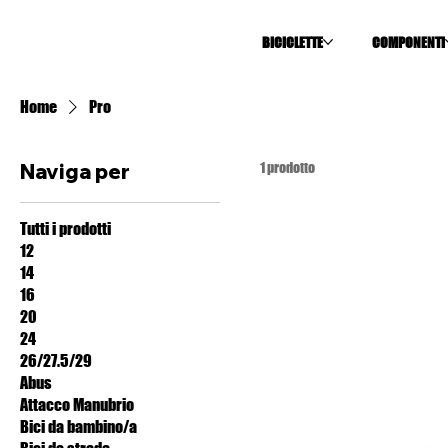
BICICLETTE
COMPONENTI
Home
Pro
Naviga per
1 prodotto
Tutti i prodotti
12
14
16
20
24
26/27.5/29
Abus
Attacco Manubrio
Bici da bambino/a