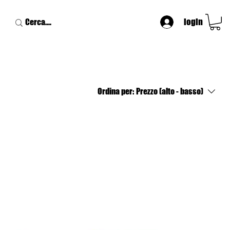
login
Ordina per:
Prezzo (alto - basso)