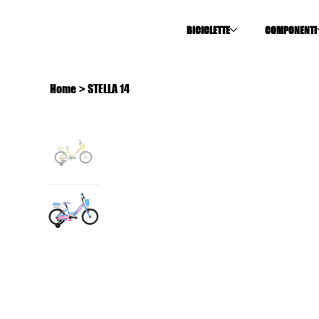
BICICLETTE
COMPONENTI
Home
>
STELLA 14