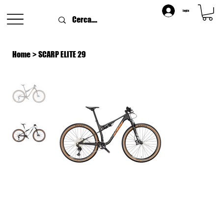
login
Home
>
SCARP ELITE 29