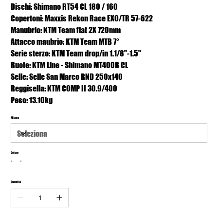
Dischi: Shimano RT54 CL 180 / 160
Copertoni: Maxxis Rekon Race EXO/TR 57-622
Manubrio: KTM Team flat 2X 720mm
Attacco maubrio: KTM Team MTB 7°
Serie sterzo: KTM Team drop/in 1.1/8"-1.5"
Ruote: KTM Line - Shimano MT400B CL
Selle: Selle San Marco RND 250x140
Reggisella: KTM COMP II 30.9/400
Peso: 13.10kg
Misura
Colore
Quantità