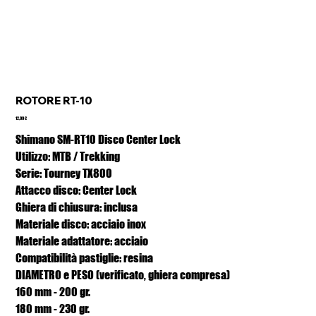
ROTORE RT-10
Prezzo
12,99 €
Shimano SM-RT10 Disco Center Lock
Utilizzo: MTB / Trekking
Serie: Tourney TX800
Attacco disco: Center Lock
Ghiera di chiusura: inclusa
Materiale disco: acciaio inox
Materiale adattatore: acciaio
Compatibilità pastiglie: resina
DIAMETRO e PESO (verificato, ghiera compresa)
160 mm - 200 gr.
180 mm - 230 gr.