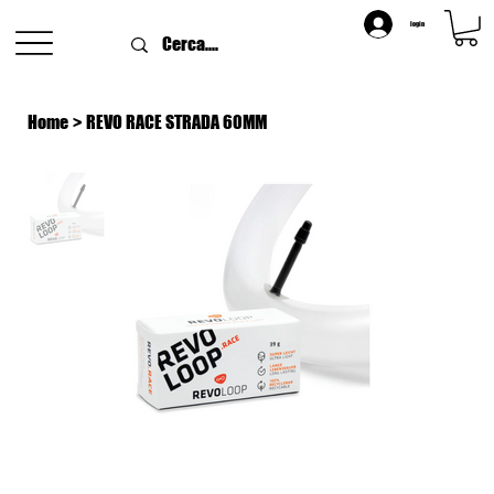
login
Home
>
REVO RACE STRADA 60MM