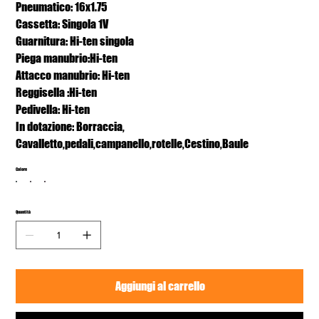
Pneumatico: 16x1.75
Cassetta: Singola 1V
Guarnitura: Hi-ten singola
Piega manubrio:Hi-ten
Attacco manubrio: Hi-ten
Reggisella :Hi-ten
Pedivella: Hi-ten
In dotazione: Borraccia,
Cavalletto,pedali,campanello,rotelle,Cestino,Baule
Colore
Quantità
Aggiungi al carrello