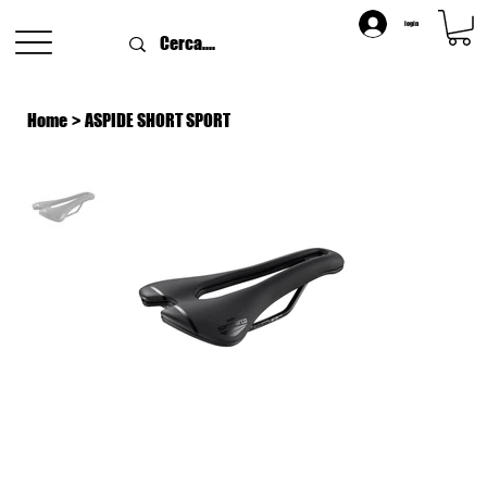
login
Home
>
ASPIDE SHORT SPORT